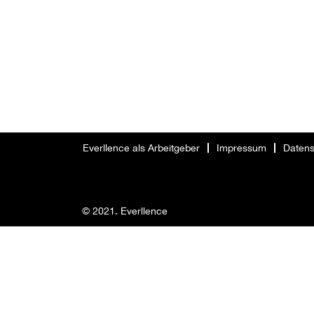
Everllence als Arbeitgeber
Impressum
Datens
© 2021. Everllence