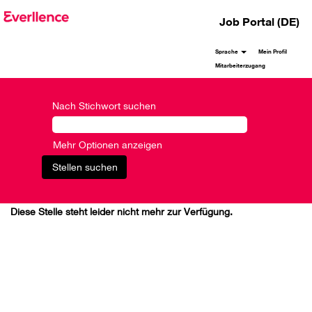
Job Portal (DE)
Sprache
Mein Profil
Mitarbeiterzugang
Nach Stichwort suchen
Mehr Optionen anzeigen
Diese Stelle steht leider nicht mehr zur Verfügung.