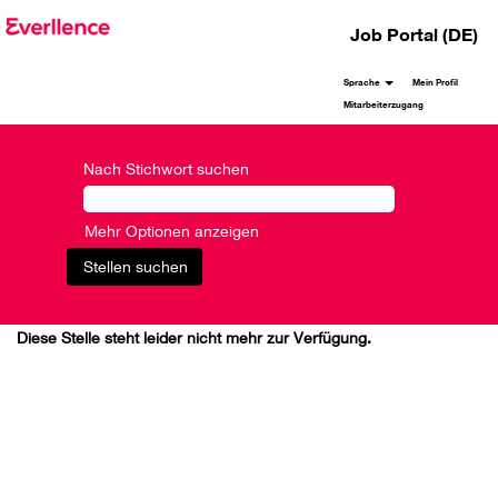
Job Portal (DE)
Sprache
Mein Profil
Mitarbeiterzugang
Nach Stichwort suchen
Mehr Optionen anzeigen
Diese Stelle steht leider nicht mehr zur Verfügung.