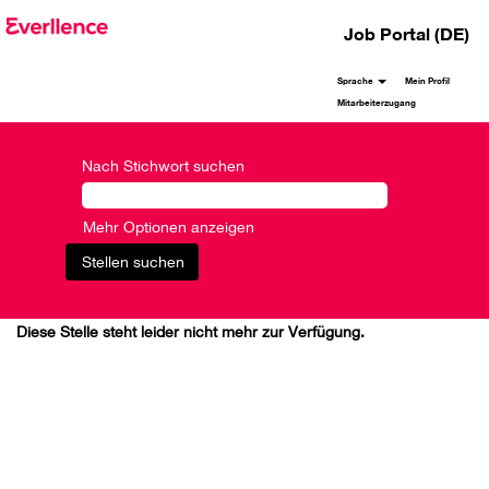
Job Portal (DE)
Sprache
Mein Profil
Mitarbeiterzugang
Nach Stichwort suchen
Mehr Optionen anzeigen
Diese Stelle steht leider nicht mehr zur Verfügung.