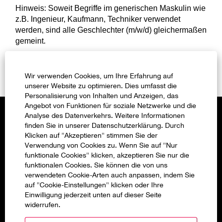
Hinweis: Soweit Begriffe im generischen Maskulin wie
z.B. Ingenieur, Kaufmann, Techniker verwendet
werden, sind alle Geschlechter (m/w/d) gleichermaßen
gemeint.
Wir verwenden Cookies, um Ihre Erfahrung auf
Jetzt bewerben »
unserer Website zu optimieren. Dies umfasst die
Personalisierung von Inhalten und Anzeigen, das
Angebot von Funktionen für soziale Netzwerke und die
Analyse des Datenverkehrs. Weitere Informationen
Everllence als Arbeitgeber
finden Sie in unserer Datenschutzerklärung. Durch
Klicken auf "Akzeptieren" stimmen Sie der
Impressum
Verwendung von Cookies zu. Wenn Sie auf "Nur
funktionale Cookies" klicken, akzeptieren Sie nur die
Datenschutz
funktionalen Cookies. Sie können die von uns
verwendeten Cookie-Arten auch anpassen, indem Sie
Cookie settings
auf "Cookie-Einstellungen" klicken oder Ihre
Einwilligung jederzeit unten auf dieser Seite
widerrufen.
W
W
W
W