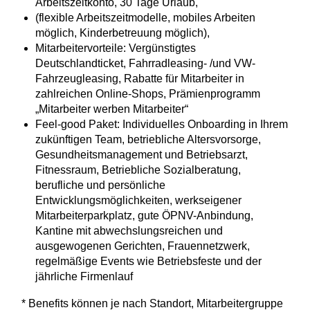
Arbeitszeitkonto, 30 Tage Urlaub,
(flexible Arbeitszeitmodelle, mobiles Arbeiten
möglich, Kinderbetreuung möglich),
Mitarbeitervorteile: Vergünstigtes
Deutschlandticket, Fahrradleasing- /und VW-
Fahrzeugleasing, Rabatte für Mitarbeiter in
zahlreichen Online-Shops, Prämienprogramm
„Mitarbeiter werben Mitarbeiter“
Feel-good Paket: Individuelles Onboarding in Ihrem
zukünftigen Team, betriebliche Altersvorsorge,
Gesundheitsmanagement und Betriebsarzt,
Fitnessraum, Betriebliche Sozialberatung,
berufliche und persönliche
Entwicklungsmöglichkeiten, werkseigener
Mitarbeiterparkplatz, gute ÖPNV-Anbindung,
Kantine mit abwechslungsreichen und
ausgewogenen Gerichten, Frauennetzwerk,
regelmäßige Events wie Betriebsfeste und der
jährliche Firmenlauf
* Benefits können je nach Standort, Mitarbeitergruppe