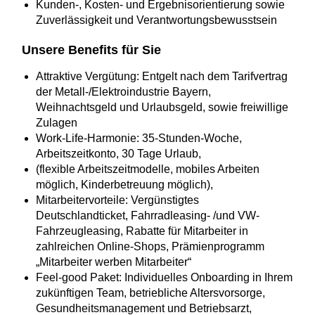
Kunden‑, Kosten‑ und Ergebnisorientierung sowie
Zuverlässigkeit und Verantwortungsbewusstsein
Unsere Benefits für Sie
Attraktive Vergütung: Entgelt nach dem Tarifvertrag
der Metall-/Elektroindustrie Bayern,
Weihnachtsgeld und Urlaubsgeld, sowie freiwillige
Zulagen
Work-Life-Harmonie: 35-Stunden-Woche,
Arbeitszeitkonto, 30 Tage Urlaub,
(flexible Arbeitszeitmodelle, mobiles Arbeiten
möglich, Kinderbetreuung möglich),
Mitarbeitervorteile: Vergünstigtes
Deutschlandticket, Fahrradleasing- /und VW-
Fahrzeugleasing, Rabatte für Mitarbeiter in
zahlreichen Online-Shops, Prämienprogramm
„Mitarbeiter werben Mitarbeiter“
Feel-good Paket: Individuelles Onboarding in Ihrem
zukünftigen Team, betriebliche Altersvorsorge,
Gesundheitsmanagement und Betriebsarzt,