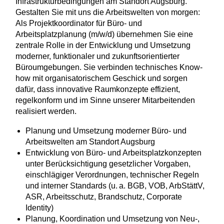
Infrastrukturbedingungen am Standort Augsburg.
Gestalten Sie mit uns die Arbeitswelten von morgen:
Als Projektkoordinator für Büro- und
Arbeitsplatzplanung (m/w/d) übernehmen Sie eine
zentrale Rolle in der Entwicklung und Umsetzung
moderner, funktionaler und zukunftsorientierter
Büroumgebungen. Sie verbinden technisches Know-
how mit organisatorischem Geschick und sorgen
dafür, dass innovative Raumkonzepte effizient,
regelkonform und im Sinne unserer Mitarbeitenden
realisiert werden.
Planung und Umsetzung moderner Büro‑ und
Arbeitswelten am Standort Augsburg
Entwicklung von Büro‑ und Arbeitsplatzkonzepten
unter Berücksichtigung gesetzlicher Vorgaben,
einschlägiger Verordnungen, technischer Regeln
und interner Standards (u. a. BGB, VOB, ArbStättV,
ASR, Arbeitsschutz, Brandschutz, Corporate
Identity)
Planung, Koordination und Umsetzung von Neu‑,