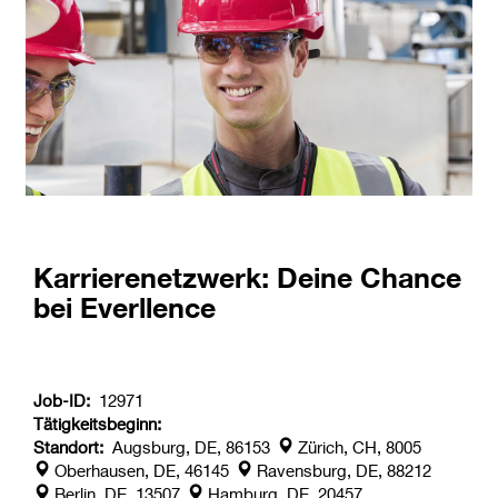
Karrierenetzwerk: Deine Chance
bei Everllence
Job-ID:
12971
Tätigkeitsbeginn:
Standort:
Augsburg, DE, 86153
Zürich, CH, 8005
Oberhausen, DE, 46145
Ravensburg, DE, 88212
Berlin, DE, 13507
Hamburg, DE, 20457