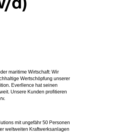
w/d)
der maritime Wirtschaft: Wir
chhaltige Wertschöpfung unserer
tion. Everllence hat seinen
weit. Unsere Kunden profitieren
rv.
utions mit ungefähr 50 Personen
rer weltweiten Kraftwerksanlagen