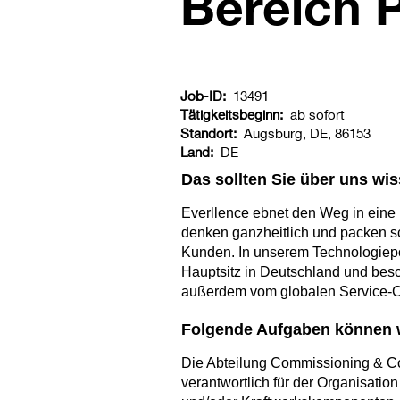
Bereich 
Job-ID:
13491
Tätigkeitsbeginn:
ab sofort
Standort:
Augsburg, DE, 86153
Land:
DE
Das sollten Sie über uns wi
Everllence ebnet den Weg in eine k
denken ganzheitlich und packen s
Kunden. In unserem Technologieport
Hauptsitz in Deutschland und besch
außerdem vom globalen Service-Ce
Folgende Aufgaben können w
Die Abteilung Commissioning & Co
verantwortlich für der Organisati