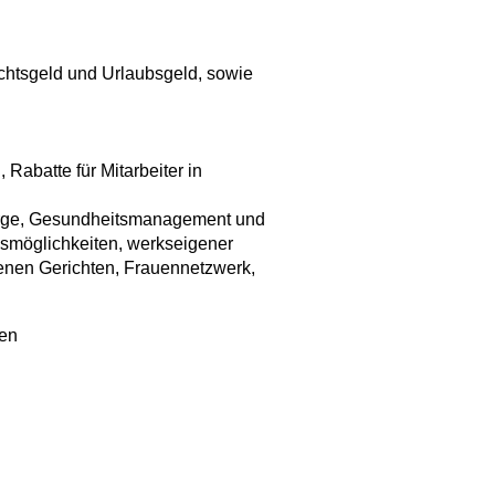
achtsgeld und Urlaubsgeld, sowie
Rabatte für Mitarbeiter in
rsorge, Gesundheitsmanagement und
ngsmöglichkeiten, werkseigener
enen Gerichten, Frauennetzwerk,
ren