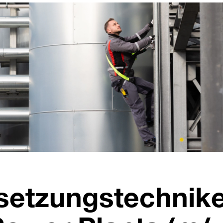
bsetzungstechnike