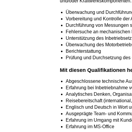
und/oder Kraftwerkskomponenten.
Überwachung und Durchführung 
Vorbereitung und Kontrolle der
Durchführung von Messungen 
Fehlersuche an mechanischen
Unterstützung des Inbetriebset
Überwachung des Motorbetriebs 
Berichterstattung
Prüfung und Durchsetzung des 
Mit diesen Qualifikationen h
Abgeschlossene technische Aus
Erfahrung bei Inbetriebnahme 
Analytisches Denken, Organisatio
Reisebereitschaft (internationa
Englisch und Deutsch in Wort u
Ausgeprägte Team- und Kommun
Erfahrung im Umgang mit Kunde
Erfahrung im MS-Office