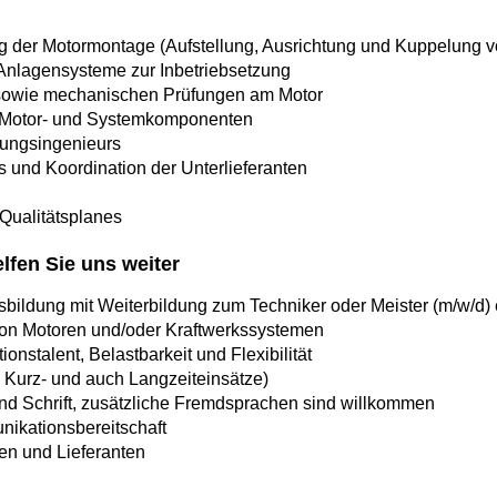
der Motormontage (Aufstellung, Ausrichtung und Kuppelung v
 Anlagensysteme zur Inbetriebsetzung
sowie mechanischen Prüfungen am Motor
 Motor- und Systemkomponenten
zungsingenieurs
und Koordination der Unterlieferanten
Qualitätsplanes
elfen Sie uns weiter
bildung mit Weiterbildung zum Techniker oder Meister (m/w/d)
von Motoren und/oder Kraftwerkssystemen
nstalent, Belastbarkeit und Flexibilität
l, Kurz- und auch Langzeiteinsätze)
nd Schrift, zusätzliche Fremdsprachen sind willkommen
ikationsbereitschaft
n und Lieferanten