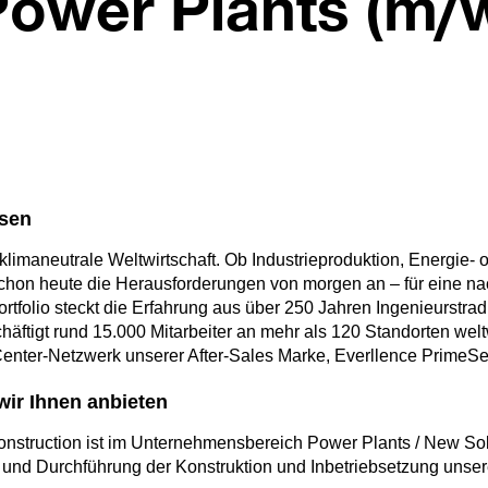
Power Plants (m/
ssen
limaneutrale Weltwirtschaft. Ob Industrieproduktion, Energie- o
chon heute die Herausforderungen von morgen an – für eine na
folio steckt die Erfahrung aus über 250 Jahren Ingenieurstradi
äftigt rund 15.000 Mitarbeiter an mehr als 120 Standorten welt
nter-Netzwerk unserer After-Sales Marke, Everllence PrimeSe
ir Ihnen anbieten
nstruction ist im Unternehmensbereich Power Plants / New Sol
on und Durchführung der Konstruktion und Inbetriebsetzung unse