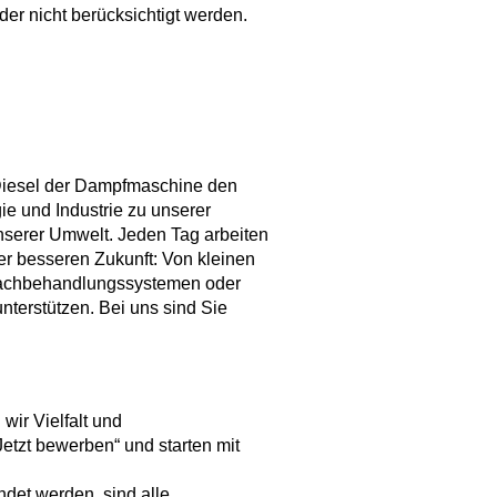
er nicht berücksichtigt werden.
 Diesel der Dampfmaschine den
e und Industrie zu unserer
nserer Umwelt. Jeden Tag arbeiten
r besseren Zukunft: Von kleinen
snachbehandlungssystemen oder
terstützen. Bei uns sind Sie
wir Vielfalt und
etzt bewerben“ und starten mit
det werden, sind alle