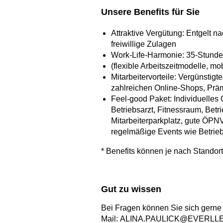
Unsere Benefits für Sie
Attraktive Vergütung: Entgelt n
freiwillige Zulagen
Work-Life-Harmonie: 35-Stunde
(flexible Arbeitszeitmodelle, m
Mitarbeitervorteile: Vergünstig
zahlreichen Online-Shops, Präm
Feel-good Paket: Individuelles
Betriebsarzt, Fitnessraum, Betr
Mitarbeiterparkplatz, gute ÖP
regelmäßige Events wie Betrieb
* Benefits können je nach Standort
Gut zu wissen
Bei Fragen können Sie sich gerne 
Mail: ALINA.PAULICK@EVERL