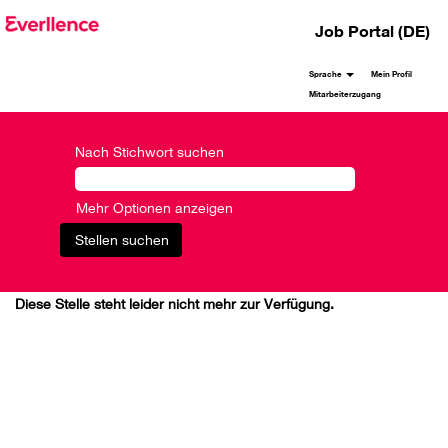
Job Portal (DE)
Sprache
Mein Profil
Mitarbeiterzugang
Nach Stichwort suchen
Mehr Optionen anzeigen
Diese Stelle steht leider nicht mehr zur Verfügung.